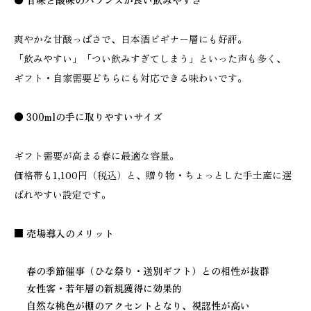
● 甘味と酸味のバランスが良い飲みやすさ
爽やかな甘酸っぱさで、日本酒ビギナー層にも好評。
「飲みやすい」「つい飲みすぎてしまう」といった声も多く、
ギフト・自家需要どちらにも対応できる味わいです。
● 300mlの手に取りやすいサイズ
ギフト需要が高まる春に最適な容量。
価格帯も1,100円（税込）と、贈り物・ちょっとした手土産に選
ばれやすい設定です。
■ 売場導入のメリット
春の季節催事（ひな祭り・送別ギフト）との相性が抜群
女性客・若年層の新規獲得に効果的
自然な桃色が棚のアクセントとなり、視認性が高い