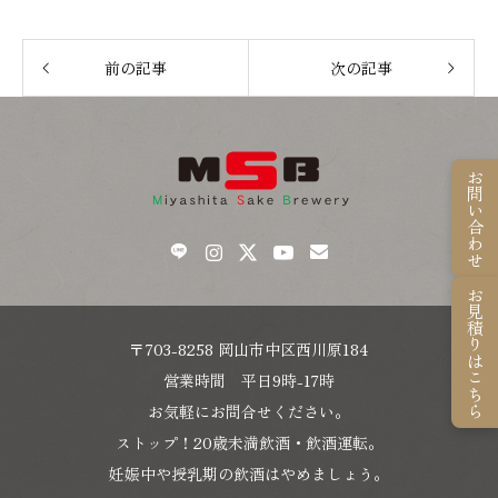
前の記事
次の記事
お問い合わせ
お見積りはこちら
〒703-8258 岡山市中区西川原184
営業時間 平日9時-17時
お気軽にお問合せください。
ストップ！20歳未満飲酒・飲酒運転。
妊娠中や授乳期の飲酒はやめましょう。