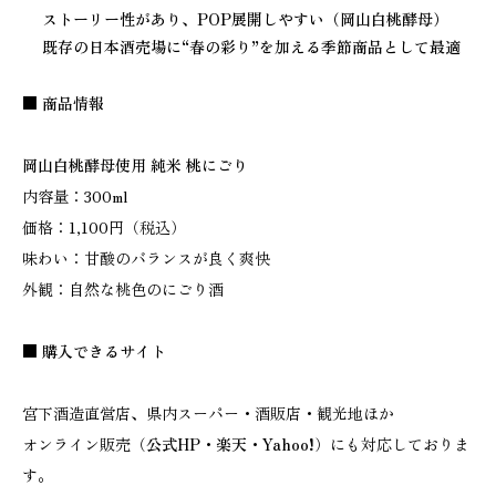
ストーリー性があり、POP展開しやすい（岡山白桃酵母）
既存の日本酒売場に“春の彩り”を加える季節商品として最適
■ 商品情報
岡山白桃酵母使用 純米 桃にごり
内容量：300ml
価格：1,100円（税込）
味わい：甘酸のバランスが良く爽快
外観：自然な桃色のにごり酒
■ 購入できるサイト
宮下酒造直営店、県内スーパー・酒販店・観光地ほか
オンライン販売（
公式HP
・
楽天
・
Yahoo!
）にも対応しておりま
す。