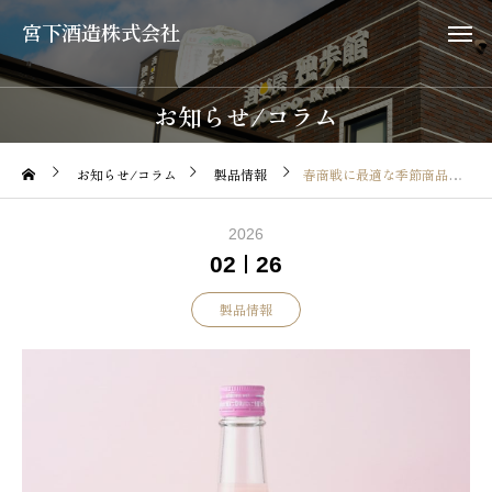
宮下酒造株式会社
お知らせ/コラム
お知らせ/コラム
製品情報
春商戦に最適な季節商品
2026
02
26
製品情報