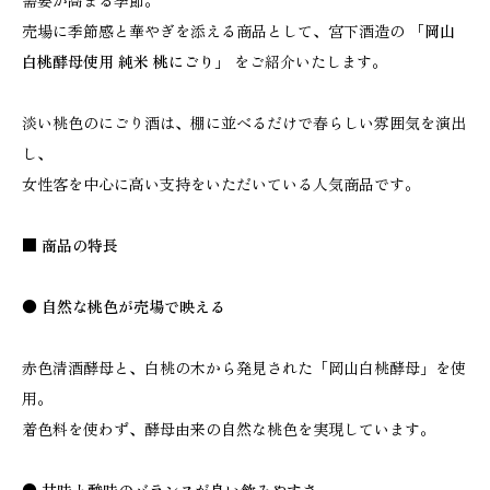
需要が高まる季節。
売場に季節感と華やぎを添える商品として、宮下酒造の
「岡山
白桃酵母使用 純米 桃にごり」
をご紹介いたします。
淡い桃色のにごり酒は、棚に並べるだけで春らしい雰囲気を演出
し、
女性客を中心に高い支持をいただいている人気商品です。
■ 商品の特長
● 自然な桃色が売場で映える
赤色清酒酵母と、白桃の木から発見された「岡山白桃酵母」を使
用。
着色料を使わず、酵母由来の自然な桃色を実現しています。