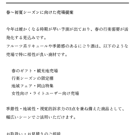
春〜初夏シーズンに向けた売場提案
今年は暖かくなる時期が早い予測が出ており、春の行楽需要が活
発化する見込みです。
フルーツ系リキュールや季節感のあるにごり酒は、以下のような
売場で特に相性が良い商材です。
春のギフト・観光地売場
行楽シーズンの限定棚
地域フェア・岡山特集
女性向け・ライトユーザー向け売場
季節性・地域性・視覚的訴求力の3点を兼ね備えた商品として、
幅広いシーンでご活用いただけます。
お取扱い・お見積りのご相談