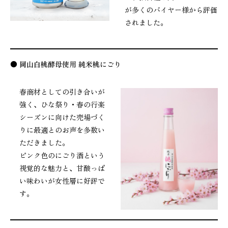
が多くのバイヤー様から評価
されました。
● 岡山白桃酵母使用 純米桃にごり
春商材としての引き合いが
強く、ひな祭り・春の行楽
シーズンに向けた売場づく
りに最適とのお声を多数い
ただきました。
ピンク色のにごり酒という
視覚的な魅力と、甘酸っぱ
い味わいが女性層に好評で
す。