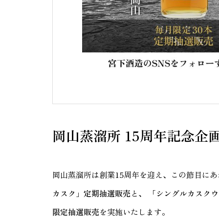
岡山蒸溜所 15周年記念企
岡山蒸溜所は創業15周年を迎え、この節目に
カスク」定期抽選販売
と、
「シングルカスクウイ
限定抽選販売
を実施いたします。