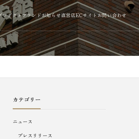
プロダクト
ブランド
お知らせ
直営店
ECサイト
お問い合わせ
カテゴリー
ニュース
プレスリリース