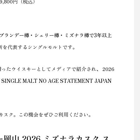
9,800円（税込）
ブランデー樽・シェリー樽・ミズナラ樽で3年以上
溜所を代表するシングルモルトです。
贈ったウイスキーとしてメディアで紹介され、 2026
は
SINGLE MALT NO AGE STATEMENT JAPAN
カスク。この機会をぜひご利用ください。
岡山 2026 ミズナラカスク ス