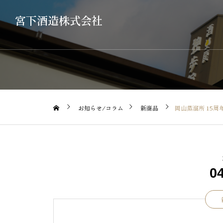
宮下酒造株式会社
お知らせ/コラム
新商品
岡山蒸溜所 15周
0