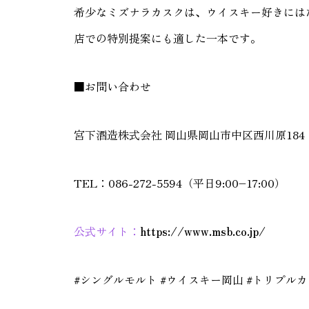
希少なミズナラカスクは、ウイスキー好きには
店での特別提案にも適した一本です。
■お問い合わせ
宮下酒造株式会社 岡山県岡山市中区西川原184
TEL：086-272-5594（平日9:00–17:00）
公式サイト：
https://www.msb.co.jp/
#シングルモルト #ウイスキー岡山 #トリプルカ