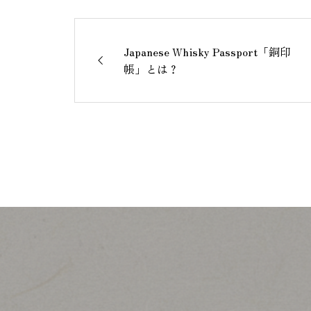
Japanese Whisky Passport「銅印
帳」とは？