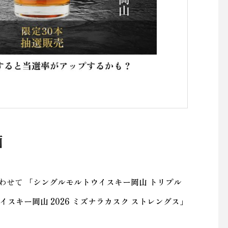
画
あわせて
「シングルモルトウイスキー岡山 トリプル
スキー岡山 2026 ミズナラカスク ストレングス」