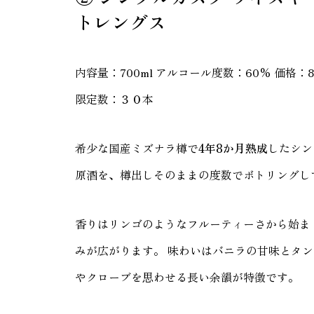
トレングス
内容量：700ml アルコール度数：60% 価格：8
限定数：３０本
希少な国産ミズナラ樽で
4年8か月熟成
したシン
原酒を、樽出しそのままの度数でボトリングし
香りはリンゴのようなフルーティーさから始ま
みが広がります。 味わいはバニラの甘味とタン
やクローブを思わせる長い余韻が特徴です。