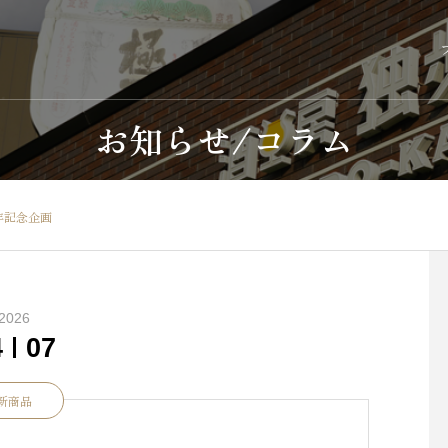
お知らせ/コラム
年記念企画
2026
4
07
新商品