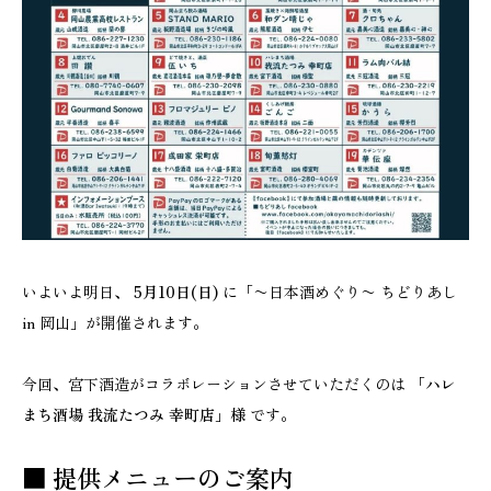
いよいよ明日、
5月10日(日)
に「〜日本酒めぐり〜 ちどりあし
in 岡山」が開催されます。
今回、宮下酒造がコラボレーションさせていただくのは
「ハレ
まち酒場 我流たつみ 幸町店」様
です。
■ 提供メニューのご案内