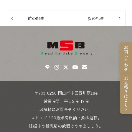
前の記事
次の記事
お問い合わせ
お見積りはこちら
〒703-8258 岡山市中区西川原184
営業時間 平日9時-17時
お気軽にお問合せください。
ストップ！20歳未満飲酒・飲酒運転。
妊娠中や授乳期の飲酒はやめましょう。