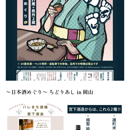
〜日本酒めぐり〜 ちどりあし in 岡山