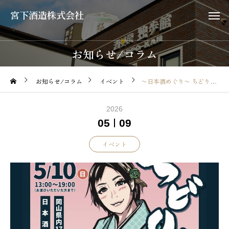
宮下酒造株式会社
お知らせ/コラム
お知らせ/コラム
イベント
〜日本酒めぐり〜 ちどりあし in 岡山
2026
05
09
イベント