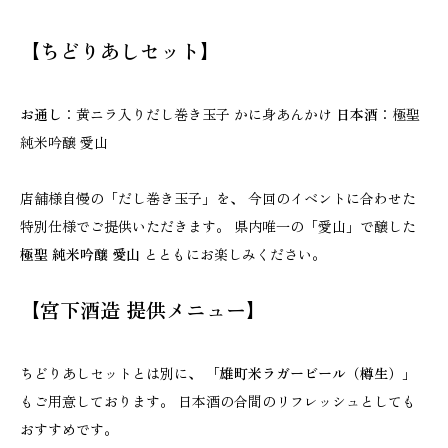
【ちどりあしセット】
お通し
：黄ニラ入りだし巻き玉子 かに身あんかけ
日本酒
：極聖
純米吟醸 愛山
店舗様自慢の「だし巻き玉子」を、 今回のイベントに合わせた
特別仕様でご提供いただきます。 県内唯一の「愛山」で醸した
極聖 純米吟醸 愛山
とともにお楽しみください。
【宮下酒造 提供メニュー】
ちどりあしセットとは別に、
「雄町米ラガービール（樽生）」
もご用意しております。 日本酒の合間のリフレッシュとしても
おすすめです。