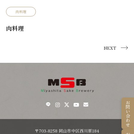
肉料理
肉料理
NEXT
お問い合わせ
〒703-8258 岡山市中区西川原184