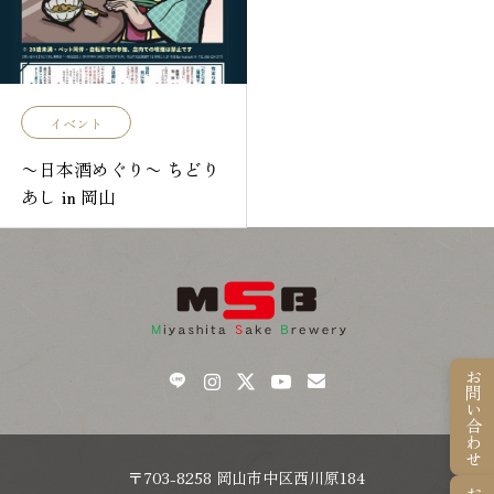
イベント
〜日本酒めぐり〜 ちどり
あし in 岡山
お問い合わせ
〒703-8258 岡山市中区西川原184