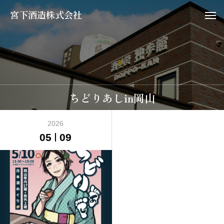
宮下酒造株式会社
ちどりあしin岡山
2026
05
09