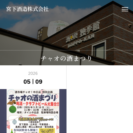
宮下酒造株式会社
チャオの酒まつり
2026
05
09