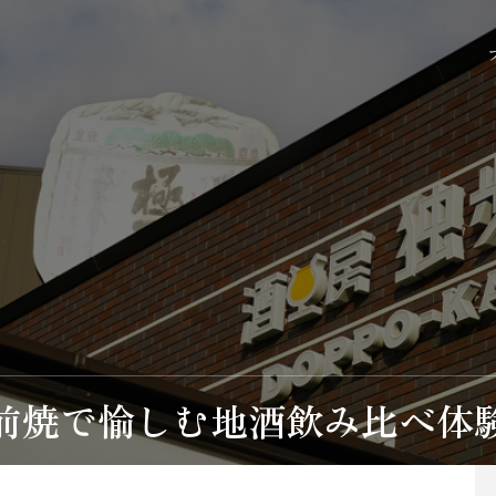
前焼で愉しむ地酒飲み比べ体