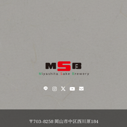
〒703-8258 岡山市中区西川原184