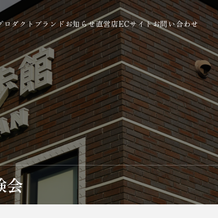
プロダクト
ブランド
お知らせ
直営店
ECサイト
お問い合わせ
験会