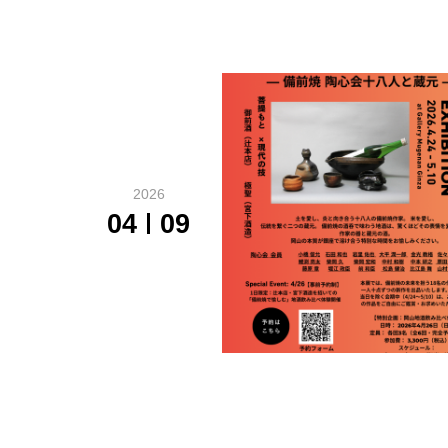
2026
04
09