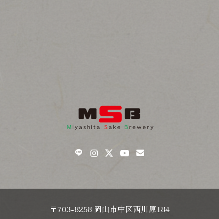
〒703-8258 岡山市中区西川原184