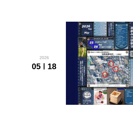
2026
05
18