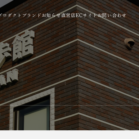
プロダクト
ブランド
お知らせ
直営店
ECサイト
お問い合わせ