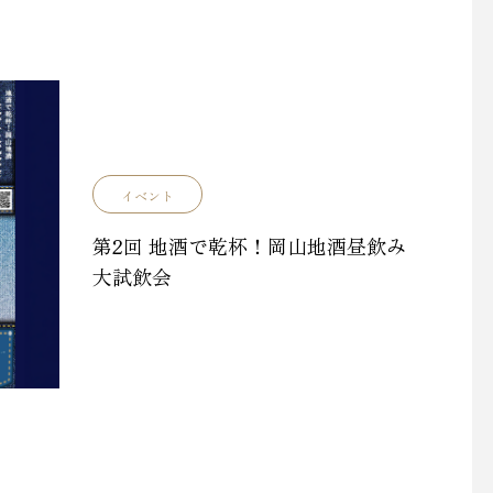
イベント
第2回 地酒で乾杯！岡山地酒昼飲み
大試飲会