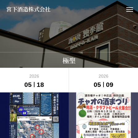
宮下酒造株式会社
極聖
2026
2026
05
18
05
09