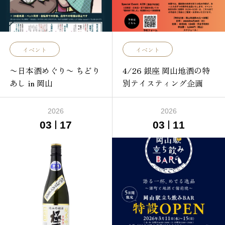
イベント
イベント
〜日本酒めぐり〜 ちどり
4/26 銀座 岡山地酒の特
あし in 岡山
別テイスティング企画
2026
2026
03
17
03
11