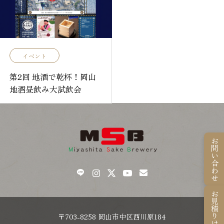
イベント
第2回 地酒で乾杯！岡山
地酒昼飲み大試飲会
お問い合わせ
お見積りはこちら
〒703-8258 岡山市中区西川原184